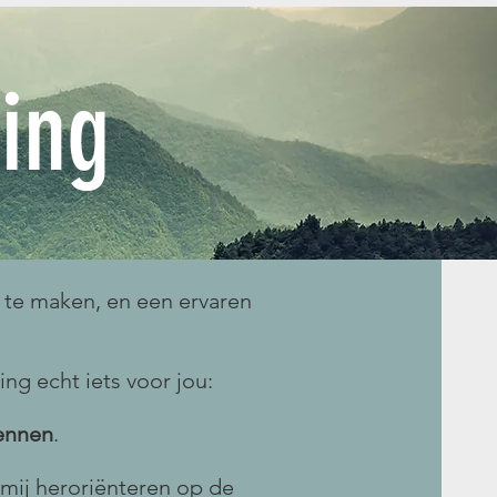
ing
p te maken, en een ervaren
ng echt iets voor jou:
ennen
.
mij heroriënteren op de