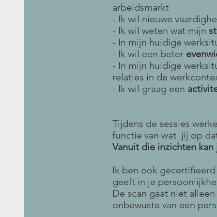
arbeidsmarkt
- Ik wil nieuwe vaardigh
- Ik wil weten wat mijn
s
- In mijn huidige werksit
- Ik wil een beter
evenwi
- In mijn huidige werksi
relaties in de werkconte
- Ik wil graag een
activit
Tijdens de sessies werk
functie van wat jij op 
Vanuit die inzichten ka
Ik ben ook gecertifieer
geeft in je persoonlijkh
De scan gaat niet alleen
onbewuste van een per